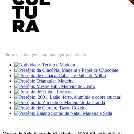
Clique nas imagens para navegar pela galeria.
Museu de Arte Sacra de São Paulo
– MAS/SP
, instituição da