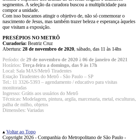
segmentos. A seleção da curadora buscou a multiplicidade para
compor a unidade.
Com isso buscamos atingir o objetivo de, não só comemorar o
nascimento de Jesus, mas também trazer beleza e esperança àqueles
que visitam a exposição.
PRESÉPIOS NO METRÔ
Curadoria:
Beatriz Cruz
Abertura:
28 de novembro de 2020
, sábado, das 11 às 14hs
Período: de
29 de novembro de 2020
à
06 de janeiro de 2021
Horários:
Terça-feira a domingo, das 9 às 17h
Local: Sala MAS/Metrô Tiradentes
Estação Tiradentes do Metrô - São Paulo – SP
Tel.: 11 3326-5393 – agendamento / educativo para visitas
monitoradas
Ingresso: Grátis aos usuários do Metrô
Técnicas: Modelagem, pintura, argila, marcenaria, metal, esculturas,
palha de milho, objetos
Dimensões: Variadas
▴
Voltar ao Topo
Copyright 2026 - Companhia do Metropolitano de São Paulo -